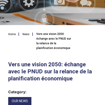
Breadcrumb
Vers une vision 2050:
Home
News
échange avec le PNUD sur
la relance de la
planification économique
Vers une vision 2050: échange
avec le PNUD sur la relance de la
planification économique
Category:
OUR NEWS